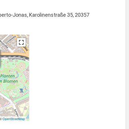
berto-Jonas, Karolinenstraße 35, 20357
 ©
OpenStreetMap