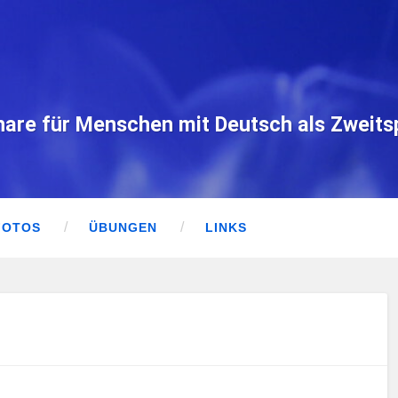
nare für Menschen mit Deutsch als Zweit
FOTOS
ÜBUNGEN
LINKS