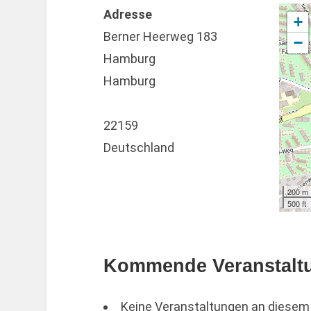
Adresse
+
Berner Heerweg 183
−
Hamburg
Hamburg
22159
Deutschland
200 m
500 ft
Kommende Veranstalt
Keine Veranstaltungen an diesem