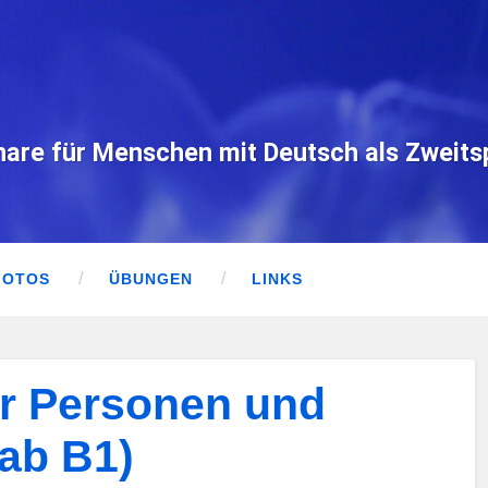
nare für Menschen mit Deutsch als Zweit
FOTOS
ÜBUNGEN
LINKS
r Personen und
(ab B1)