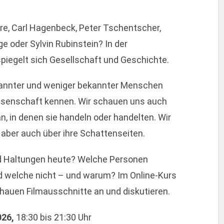
re, Carl Hagenbeck, Peter Tschentscher,
 oder Sylvin Rubinstein? In der
iegelt sich Gesellschaft und Geschichte.
kannter und weniger bekannter Menschen
Wissenschaft kennen. Wir schauen uns auch
n, in denen sie handeln oder handelten. Wir
 aber auch über ihre Schattenseiten.
d Haltungen heute? Welche Personen
nd welche nicht – und warum? Im Online-Kurs
chauen Filmausschnitte an und diskutieren.
026,
18:30 bis 21:30 Uhr