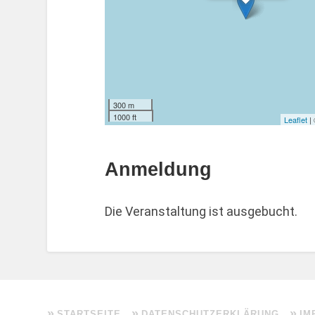
300 m
1000 ft
Leaflet
|
Anmeldung
Die Veranstaltung ist ausgebucht.
STARTSEITE
DATENSCHUTZERKLÄRUNG
IM