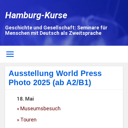
Hamburg-Kurse
Geschichte und Gesellschaft: Seminare für
Menschen mit Deutsch als Zweitsprache
Ausstellung World Press
Photo 2025 (ab A2/B1)
18. Mai
Museumsbesuch
Touren