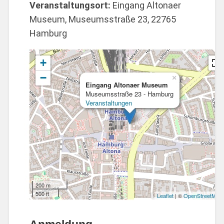
Veranstaltungsort:
Eingang Altonaer
Museum, Museumsstraße 23, 22765
Hamburg
+
−
×
Eingang Altonaer Museum
Museumsstraße 23 - Hamburg
Veranstaltungen
200 m
500 ft
Leaflet
| ©
OpenStreetMap