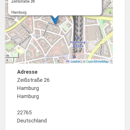
Zeißstraße 26
Hamburg
200 m
500 ft
Leaflet
| ©
OpenStreetMap
Adresse
Zeißstraße 26
Hamburg
Hamburg
22765
Deutschland