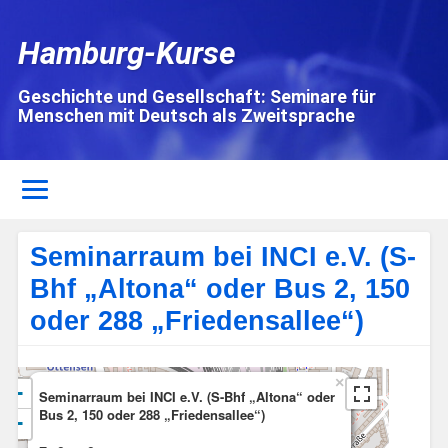
Hamburg-Kurse
Geschichte und Gesellschaft: Seminare für
Menschen mit Deutsch als Zweitsprache
Seminarraum bei INCI e.V. (S-
Bhf „Altona“ oder Bus 2, 150
oder 288 „Friedensallee“)
×
+
Seminarraum bei INCI e.V. (S-Bhf „Altona“ oder
Bus 2, 150 oder 288 „Friedensallee“)
−