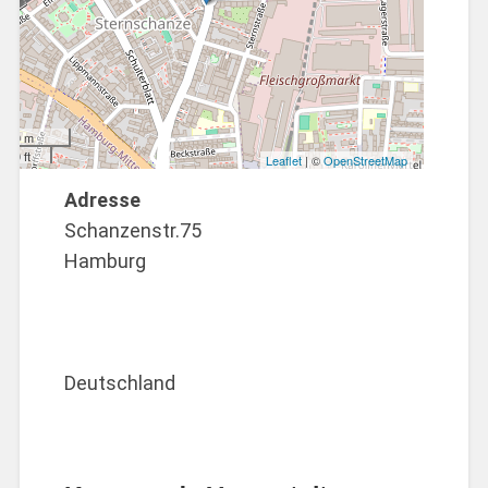
200 m
500 ft
Leaflet
| ©
OpenStreetMap
Adresse
Schanzenstr.75
Hamburg
Deutschland