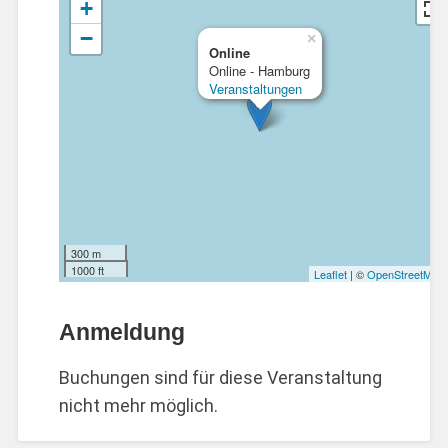
+
−
×
Online
Online - Hamburg
Veranstaltungen
300 m
1000 ft
Leaflet
| ©
OpenStreetMap
Anmeldung
Buchungen sind für diese Veranstaltung
nicht mehr möglich.