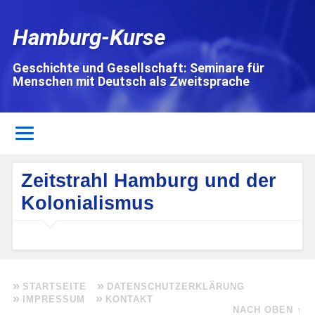
Hamburg-Kurse
Geschichte und Gesellschaft: Seminare für
Menschen mit Deutsch als Zweitsprache
Zeitstrahl Hamburg und der
Kolonialismus
STARTSEITE
DATENSCHUTZERKLÄRUNG
IMPRESSUM
KONTAKT
NACH OBEN ↑