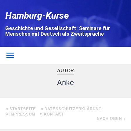
Hamburg-Kurse
Geschichte und Gesellschaft: Seminare für
Menschen mit Deutsch als Zweitsprache
AUTOR
Anke
STARTSEITE
DATENSCHUTZERKLÄRUNG
IMPRESSUM
KONTAKT
NACH OBEN ↑